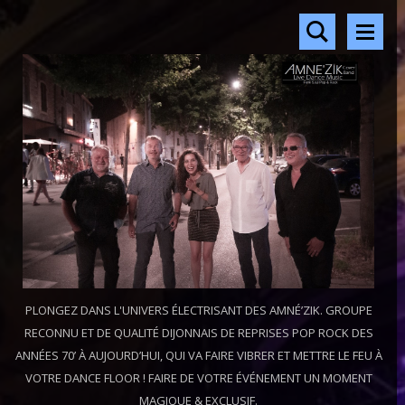
PLONGEZ DANS L'UNIVERS ÉLECTRISANT DES AMNÉ’ZIK. GROUPE
RECONNU ET DE QUALITÉ DIJONNAIS DE REPRISES POP ROCK DES
ANNÉES 70’ À AUJOURD’HUI, QUI VA FAIRE VIBRER ET METTRE LE FEU À
VOTRE DANCE FLOOR ! FAIRE DE VOTRE ÉVÉNEMENT UN MOMENT
MAGIQUE & EXCLUSIF.