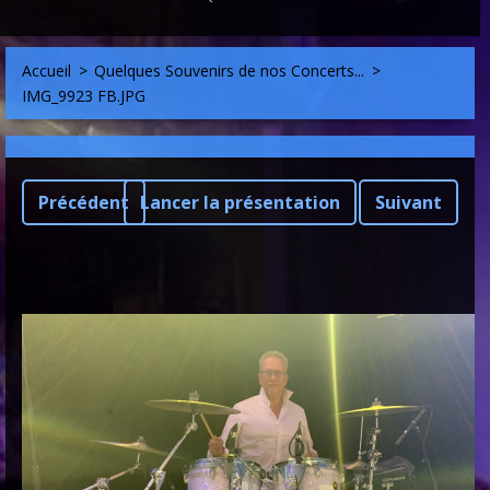
Accueil
>
Quelques Souvenirs de nos Concerts...
>
IMG_9923 FB.JPG
Précédent
Lancer la présentation
Suivant