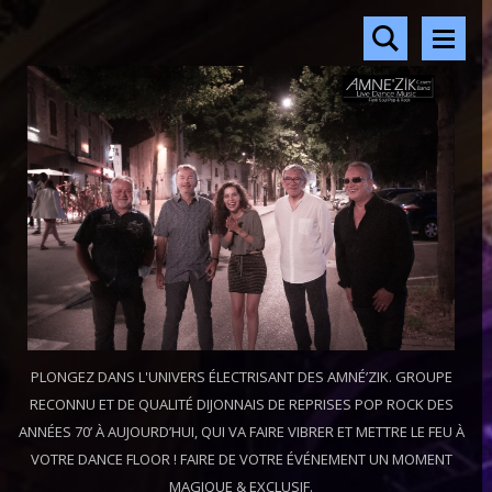
PLONGEZ DANS L'UNIVERS ÉLECTRISANT DES AMNÉ’ZIK. GROUPE
RECONNU ET DE QUALITÉ DIJONNAIS DE REPRISES POP ROCK DES
ANNÉES 70’ À AUJOURD’HUI, QUI VA FAIRE VIBRER ET METTRE LE FEU À
VOTRE DANCE FLOOR ! FAIRE DE VOTRE ÉVÉNEMENT UN MOMENT
MAGIQUE & EXCLUSIF.