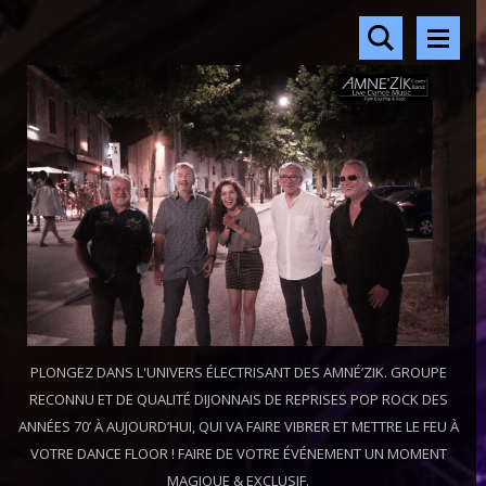
PLONGEZ DANS L'UNIVERS ÉLECTRISANT DES AMNÉ’ZIK. GROUPE
RECONNU ET DE QUALITÉ DIJONNAIS DE REPRISES POP ROCK DES
ANNÉES 70’ À AUJOURD’HUI, QUI VA FAIRE VIBRER ET METTRE LE FEU À
VOTRE DANCE FLOOR ! FAIRE DE VOTRE ÉVÉNEMENT UN MOMENT
MAGIQUE & EXCLUSIF.