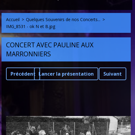
Accueil
>
Quelques Souvenirs de nos Concerts...
>
IMG_8531 - ok N et B.jpg
CONCERT AVEC PAULINE AUX
MARRONNIERS
Précédent
Lancer la présentation
Suivant