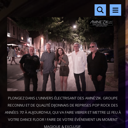
PLONGEZ DANS L'UNIVERS ÉLECTRISANT DES AMNÉ’ZIK. GROUPE
RECONNU ET DE QUALITÉ DIJONNAIS DE REPRISES POP ROCK DES
ANNÉES 70’ À AUJOURD’HUI, QUI VA FAIRE VIBRER ET METTRE LE FEU À
VOTRE DANCE FLOOR ! FAIRE DE VOTRE ÉVÉNEMENT UN MOMENT
MAGIQUE & EXCLUSIF.