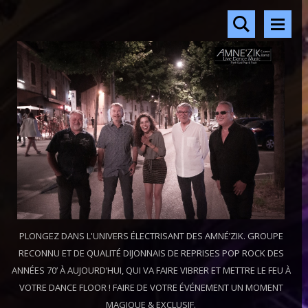
PLONGEZ DANS L'UNIVERS ÉLECTRISANT DES AMNÉ’ZIK. GROUPE
RECONNU ET DE QUALITÉ DIJONNAIS DE REPRISES POP ROCK DES
ANNÉES 70’ À AUJOURD’HUI, QUI VA FAIRE VIBRER ET METTRE LE FEU À
VOTRE DANCE FLOOR ! FAIRE DE VOTRE ÉVÉNEMENT UN MOMENT
MAGIQUE & EXCLUSIF.