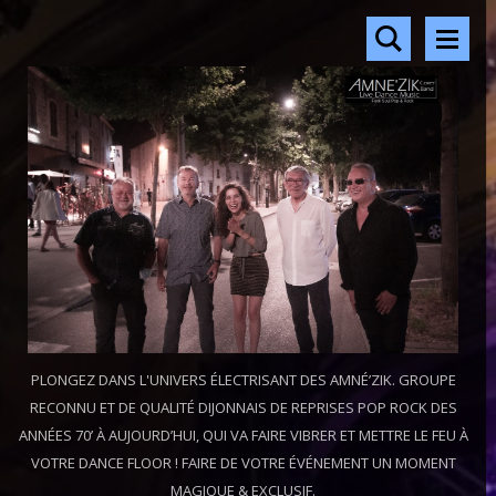
PLONGEZ DANS L'UNIVERS ÉLECTRISANT DES AMNÉ’ZIK. GROUPE
RECONNU ET DE QUALITÉ DIJONNAIS DE REPRISES POP ROCK DES
ANNÉES 70’ À AUJOURD’HUI, QUI VA FAIRE VIBRER ET METTRE LE FEU À
VOTRE DANCE FLOOR ! FAIRE DE VOTRE ÉVÉNEMENT UN MOMENT
MAGIQUE & EXCLUSIF.