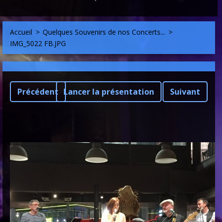
Accueil
>
Quelques Souvenirs de nos Concerts...
>
IMG_5022 FB.JPG
Précédent
Lancer la présentation
Suivant