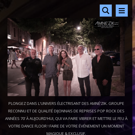
PLONGEZ DANS L'UNIVERS ÉLECTRISANT DES AMNÉ’ZIK. GROUPE
RECONNU ET DE QUALITÉ DIJONNAIS DE REPRISES POP ROCK DES
ANNÉES 70’ À AUJOURD’HUI, QUI VA FAIRE VIBRER ET METTRE LE FEU À
VOTRE DANCE FLOOR ! FAIRE DE VOTRE ÉVÉNEMENT UN MOMENT
MAGIQUE & EXCLUSIF.