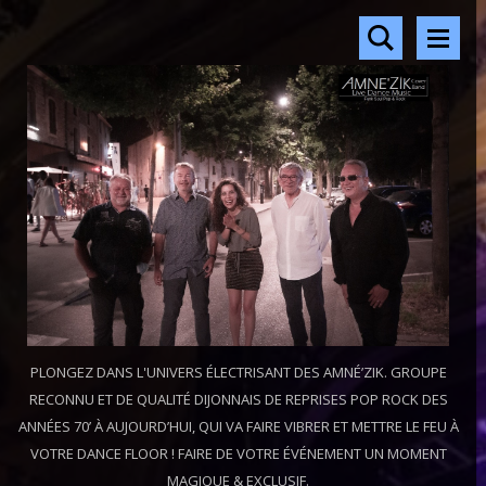
PLONGEZ DANS L'UNIVERS ÉLECTRISANT DES AMNÉ’ZIK. GROUPE
RECONNU ET DE QUALITÉ DIJONNAIS DE REPRISES POP ROCK DES
ANNÉES 70’ À AUJOURD’HUI, QUI VA FAIRE VIBRER ET METTRE LE FEU À
VOTRE DANCE FLOOR ! FAIRE DE VOTRE ÉVÉNEMENT UN MOMENT
MAGIQUE & EXCLUSIF.