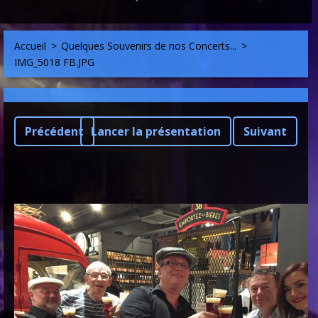
Accueil
>
Quelques Souvenirs de nos Concerts...
>
IMG_5018 FB.JPG
Précédent
Lancer la présentation
Suivant