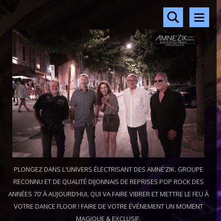
PLONGEZ DANS L'UNIVERS ÉLECTRISANT DES AMNÉ’ZIK. GROUPE
RECONNU ET DE QUALITÉ DIJONNAIS DE REPRISES POP ROCK DES
ANNÉES 70’ À AUJOURD’HUI, QUI VA FAIRE VIBRER ET METTRE LE FEU À
VOTRE DANCE FLOOR ! FAIRE DE VOTRE ÉVÉNEMENT UN MOMENT
MAGIQUE & EXCLUSIF.