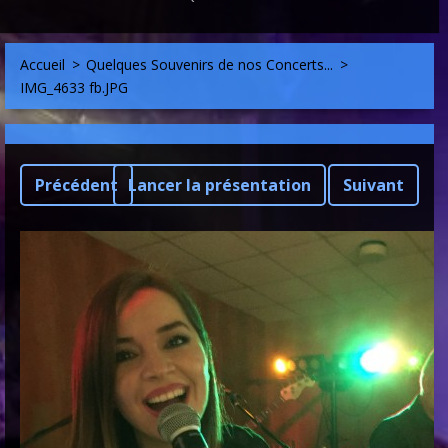
Accueil
>
Quelques Souvenirs de nos Concerts...
>
IMG_4633 fb.JPG
Précédent
Lancer la présentation
Suivant