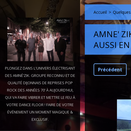
Accueil
>
Quelques 
AMNE' ZI
AUSSI EN
PLONGEZ DANS L'UNIVERS ÉLECTRISANT
Précédent
DES AMNÉ’ZIK. GROUPE RECONNU ET DE
QUALITÉ DIJONNAIS DE REPRISES POP
ROCK DES ANNÉES 70’ À AUJOURD’HUI,
QUI VA FAIRE VIBRER ET METTRE LE FEU À
VOTRE DANCE FLOOR ! FAIRE DE VOTRE
ÉVÉNEMENT UN MOMENT MAGIQUE &
EXCLUSIF.