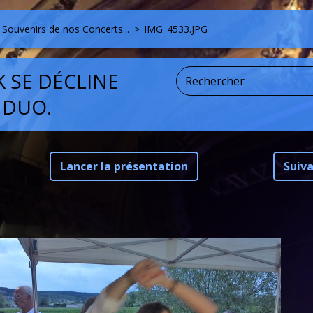
Souvenirs de nos Concerts...
>
IMG_4533.JPG
K SE DÉCLINE
 DUO.
Lancer la présentation
Suiv