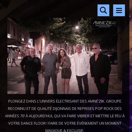
PLONGEZ DANS L'UNIVERS ÉLECTRISANT DES AMNÉ’ZIK. GROUPE
RECONNU ET DE QUALITÉ DIJONNAIS DE REPRISES POP ROCK DES
ANNÉES 70’ À AUJOURD’HUI, QUI VA FAIRE VIBRER ET METTRE LE FEU À
VOTRE DANCE FLOOR ! FAIRE DE VOTRE ÉVÉNEMENT UN MOMENT
MAGIQUE & EXCLUSIF.