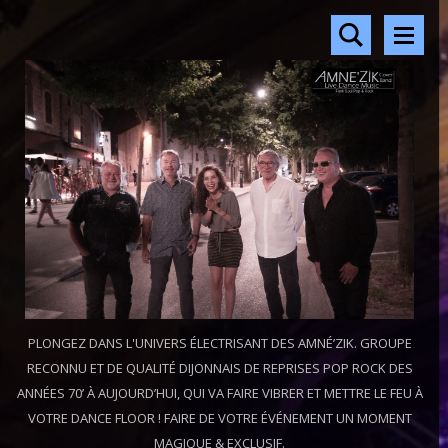
PLONGEZ DANS L'UNIVERS ÉLECTRISANT DES AMNÉ’ZIK. GROUPE
RECONNU ET DE QUALITÉ DIJONNAIS DE REPRISES POP ROCK DES
ANNÉES 70’ À AUJOURD’HUI, QUI VA FAIRE VIBRER ET METTRE LE FEU À
VOTRE DANCE FLOOR ! FAIRE DE VOTRE ÉVÉNEMENT UN MOMENT
MAGIQUE & EXCLUSIF.