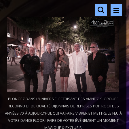
PLONGEZ DANS L'UNIVERS ÉLECTRISANT DES AMNÉ’ZIK. GROUPE
RECONNU ET DE QUALITÉ DIJONNAIS DE REPRISES POP ROCK DES
ANNÉES 70’ À AUJOURD’HUI, QUI VA FAIRE VIBRER ET METTRE LE FEU À
VOTRE DANCE FLOOR ! FAIRE DE VOTRE ÉVÉNEMENT UN MOMENT
MAGIQUE & EXCLUSIF.