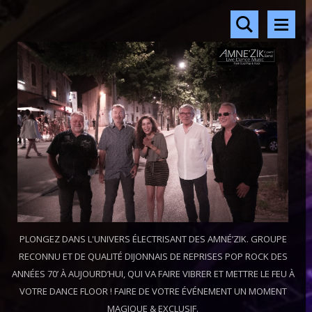
PLONGEZ DANS L'UNIVERS ÉLECTRISANT DES AMNÉ’ZIK. GROUPE
RECONNU ET DE QUALITÉ DIJONNAIS DE REPRISES POP ROCK DES
ANNÉES 70’ À AUJOURD’HUI, QUI VA FAIRE VIBRER ET METTRE LE FEU À
VOTRE DANCE FLOOR ! FAIRE DE VOTRE ÉVÉNEMENT UN MOMENT
MAGIQUE & EXCLUSIF.