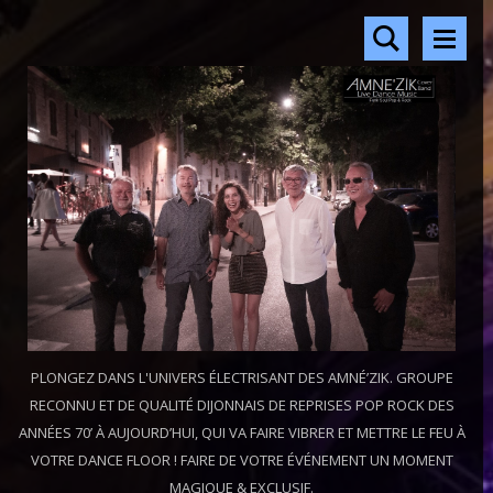
PLONGEZ DANS L'UNIVERS ÉLECTRISANT DES AMNÉ’ZIK. GROUPE
RECONNU ET DE QUALITÉ DIJONNAIS DE REPRISES POP ROCK DES
ANNÉES 70’ À AUJOURD’HUI, QUI VA FAIRE VIBRER ET METTRE LE FEU À
VOTRE DANCE FLOOR ! FAIRE DE VOTRE ÉVÉNEMENT UN MOMENT
MAGIQUE & EXCLUSIF.