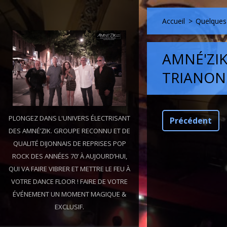
Accueil
>
Quelques 
AMNÉ'ZI
TRIANON
PLONGEZ DANS L'UNIVERS ÉLECTRISANT
Précédent
DES AMNÉ’ZIK. GROUPE RECONNU ET DE
QUALITÉ DIJONNAIS DE REPRISES POP
ROCK DES ANNÉES 70’ À AUJOURD’HUI,
QUI VA FAIRE VIBRER ET METTRE LE FEU À
VOTRE DANCE FLOOR ! FAIRE DE VOTRE
ÉVÉNEMENT UN MOMENT MAGIQUE &
EXCLUSIF.