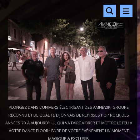
PLONGEZ DANS L'UNIVERS ÉLECTRISANT DES AMNÉ’ZIK. GROUPE
RECONNU ET DE QUALITÉ DIJONNAIS DE REPRISES POP ROCK DES
ANNÉES 70’ À AUJOURD’HUI, QUI VA FAIRE VIBRER ET METTRE LE FEU À
VOTRE DANCE FLOOR ! FAIRE DE VOTRE ÉVÉNEMENT UN MOMENT
MAGIQUE & EXCLUSIF.