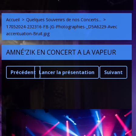
Accueil
>
Quelques Souvenirs de nos Concerts...
>
17052024-232316-FB-JG-Photographies-_D5A6229-Avec
accentuation-Bruit.jpg
AMNÉ'ZIK EN CONCERT A LA VAPEUR
Précédent
Lancer la présentation
Suivant